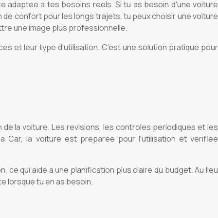
re adaptee a tes besoins reels. Si tu as besoin d'une voiture
de confort pour les longs trajets, tu peux choisir une voiture
tre une image plus professionnelle.
es et leur type d'utilisation. C'est une solution pratique pour
.
 de la voiture. Les revisions, les controles periodiques et les
ar, la voiture est preparee pour l'utilisation et verifiee
, ce qui aide a une planification plus claire du budget. Au lieu
te lorsque tu en as besoin.