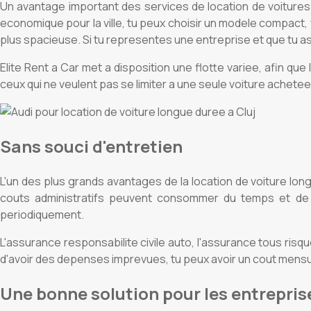
Un avantage important des services de location de voitures l
economique pour la ville, tu peux choisir un modele compact, f
plus spacieuse. Si tu representes une entreprise et que tu 
Elite Rent a Car met a disposition une flotte variee, afin que 
ceux qui ne veulent pas se limiter a une seule voiture achet
Sans souci d'entretien
L'un des plus grands avantages de la location de voiture longu
couts administratifs peuvent consommer du temps et de l'a
periodiquement.
L'assurance responsabilite civile auto, l'assurance tous risques
d'avoir des depenses imprevues, tu peux avoir un cout mensuel
Une bonne solution pour les entrepris