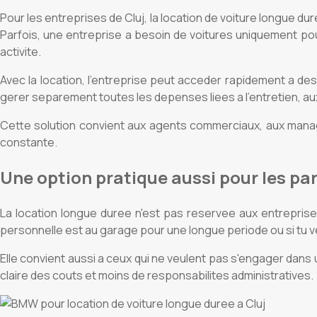
Pour les entreprises de Cluj, la location de voiture longue d
Parfois, une entreprise a besoin de voitures uniquement p
activite.
Avec la location, l'entreprise peut acceder rapidement a des v
gerer separement toutes les depenses liees a l'entretien, au
Cette solution convient aux agents commerciaux, aux manage
constante.
Une option pratique aussi pour les par
La location longue duree n'est pas reservee aux entreprises.
personnelle est au garage pour une longue periode ou si tu ve
Elle convient aussi a ceux qui ne veulent pas s'engager dans un
claire des couts et moins de responsabilites administratives.