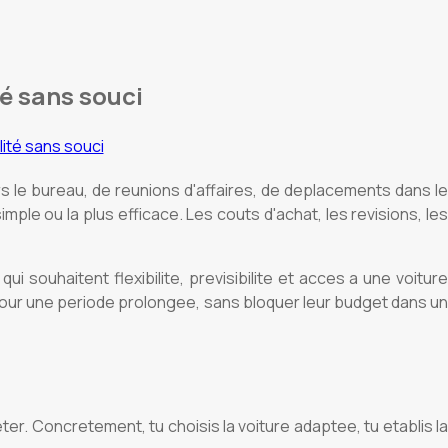
té sans souci
s le bureau, de reunions d'affaires, de deplacements dans le
imple ou la plus efficace. Les couts d'achat, les revisions, les
i souhaitent flexibilite, previsibilite et acces a une voiture
e pour une periode prolongee, sans bloquer leur budget dans un
ter. Concretement, tu choisis la voiture adaptee, tu etablis la