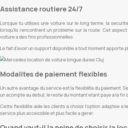
Assistance routiere 24/7
Lorsque tu utilises une voiture sur le long terme, la secur
lorsqu'ils rencontrent un probleme sur la route. Cet aspect 
voiture a des fins professionnelles.
Le fait d'avoir un support disponible a tout moment apporte pl
Modalites de paiement flexibles
Un autre avantage du service est la flexibilite du paiement. S
un acompte au debut, le reste du montant etant paye a la fin d
Cette flexibilite aide les clients a choisir l'option adaptee a 
service plus accessible et plus facile a gerer.
Quand vaut-il la peine de choisir la lo