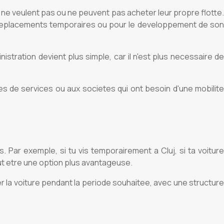
s ne veulent pas ou ne peuvent pas acheter leur propre flotte.
 deplacements temporaires ou pour le developpement de son
nistration devient plus simple, car il n'est plus necessaire de
s de services ou aux societes qui ont besoin d'une mobilite
. Par exemple, si tu vis temporairement a Cluj, si ta voiture
eut etre une option plus avantageuse.
ser la voiture pendant la periode souhaitee, avec une structure