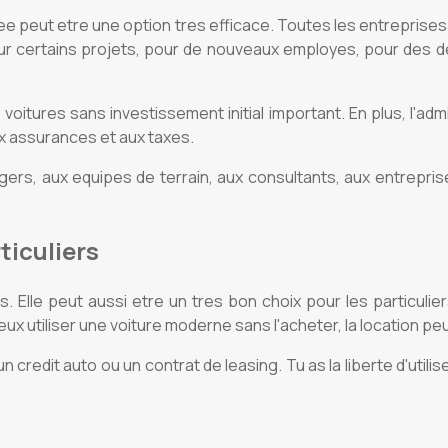
uree peut etre une option tres efficace. Toutes les entreprise
our certains projets, pour de nouveaux employes, pour des
oitures sans investissement initial important. En plus, l'admi
x assurances et aux taxes.
rs, aux equipes de terrain, aux consultants, aux entreprise
ticuliers
 Elle peut aussi etre un tres bon choix pour les particuliers
ux utiliser une voiture moderne sans l'acheter, la location p
 credit auto ou un contrat de leasing. Tu as la liberte d'utili