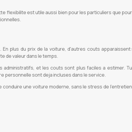
flexibilite est utile aussi bien pour les particuliers que pour
ionnelles.
n plus du prix de la voiture, d'autres couts apparaissent:
rte de valeur dans le temps.
administratifs, et les couts sont plus faciles a estimer. Tu
 personnelle sont deja incluses dans le service.
e de conduire une voiture moderne, sans le stress de l'entretien