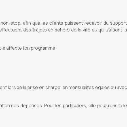
 non-stop, afin que les clients puissent recevoir du support
ectuent des trajets en dehors de la ville ou qui utilisent la
eable affecte ton programme.
ment lors de la prise en charge, en mensualites egales ou avec
ication des depenses. Pour les particuliers, elle peut rendre le