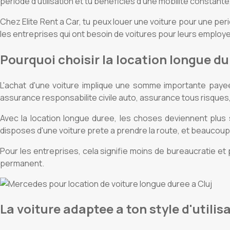
periode d'utilisation et tu beneficies d'une mobilite constante, 
Chez Elite Rent a Car, tu peux louer une voiture pour une peri
les entreprises qui ont besoin de voitures pour leurs employe
Pourquoi choisir la location longue dur
L'achat d'une voiture implique une somme importante payee 
assurance responsabilite civile auto, assurance tous risques,
Avec la location longue duree, les choses deviennent plus si
disposes d'une voiture prete a prendre la route, et beaucou
Pour les entreprises, cela signifie moins de bureaucratie et pl
permanent.
La voiture adaptee a ton style d'utilis