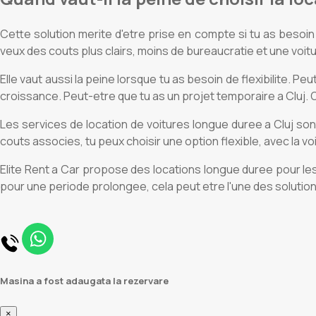
Cette solution merite d'etre prise en compte si tu as besoi
veux des couts plus clairs, moins de bureaucratie et une voitu
Elle vaut aussi la peine lorsque tu as besoin de flexibilite.
croissance. Peut-etre que tu as un projet temporaire a Cluj. 
Les services de location de voitures longue duree a Cluj son
couts associes, tu peux choisir une option flexible, avec la v
Elite Rent a Car propose des locations longue duree pour les p
pour une periode prolongee, cela peut etre l'une des solution
Masina a fost adaugata la rezervare
×