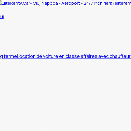
inchirieri@eliteren
ng terme
Location de voiture en classe affaires avec chauffeur