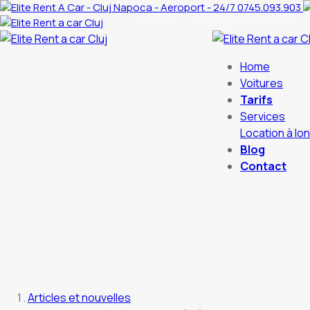
0745.093.903
Home
Voitures
Tarifs
Services
Location à lo
Blog
Contact
Articles et nouvelles