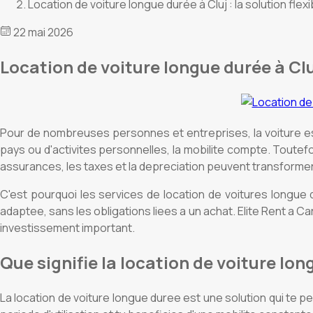
Location de voiture longue durée à Cluj : la solution flex
22 mai 2026
Location de voiture longue durée à Cluj
Pour de nombreuses personnes et entreprises, la voiture est
pays ou d'activites personnelles, la mobilite compte. Toutefois
assurances, les taxes et la depreciation peuvent transformer 
C'est pourquoi les services de location de voitures longue du
adaptee, sans les obligations liees a un achat. Elite Rent a 
investissement important.
Que signifie la location de voiture lo
La location de voiture longue duree est une solution qui te pe