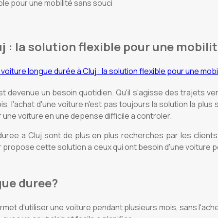
ible pour une mobilité sans souci
 : la solution flexible pour une mobili
 devenue un besoin quotidien. Qu'il s'agisse des trajets ver
, l'achat d'une voiture n'est pas toujours la solution la plus s
une voiture en une depense difficile a controler.
ree a Cluj sont de plus en plus recherches par les clients qu
Car propose cette solution a ceux qui ont besoin d'une voitur
ngue duree?
rmet d'utiliser une voiture pendant plusieurs mois, sans l'ache