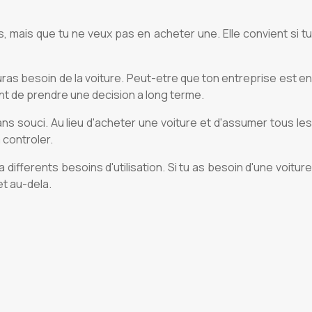
 mais que tu ne veux pas en acheter une. Elle convient si tu
uras besoin de la voiture. Peut-etre que ton entreprise est en
ant de prendre une decision a long terme.
ns souci. Au lieu d'acheter une voiture et d'assumer tous les
 controler.
ifferents besoins d'utilisation. Si tu as besoin d'une voiture
et au-dela.