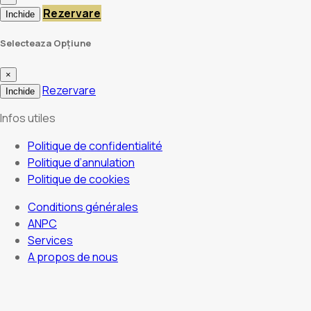
Rezervare
Inchide
Selecteaza Opțiune
×
Rezervare
Inchide
Infos utiles
Politique de confidentialité
Politique d’annulation
Politique de cookies
Conditions générales
ANPC
Services
A propos de nous