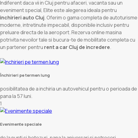
Indiferent daca vii in Cluj pentru afaceri, vacanta sau un
eveniment special, Elite este alegerea ideala pentru
inchirieri auto Cluj
. Oferim o gama completa de autoturisme
moderne, intretinute impecabil, disponibile inclusiv pentru
preluare directa de la aeroport. Rezerva online masina
potrivita nevoilor tale si bucura-te de mobilitate completa cu
un partener pentru
rent a car Cluj de incredere
.
Închirieri pe termen lung
posibilitatea de a inchiria un autovehicul pentru o perioada de
pana la 57 luni.
1
Evenimente speciale
de la nunti si botezuri, pana la aniversari si petreceri