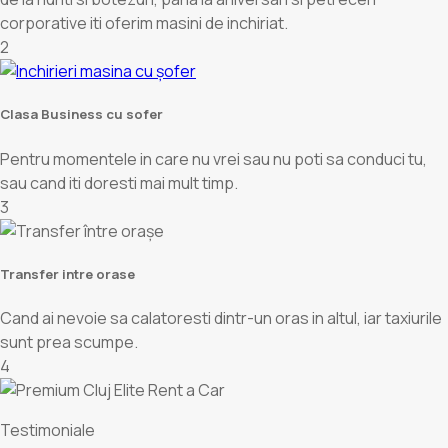
corporative iti oferim masini de inchiriat.
2
Clasa Business cu sofer
Pentru momentele in care nu vrei sau nu poti sa conduci tu,
sau cand iti doresti mai mult timp.
3
Transfer intre orase
Cand ai nevoie sa calatoresti dintr-un oras in altul, iar taxiurile
sunt prea scumpe.
4
Testimoniale