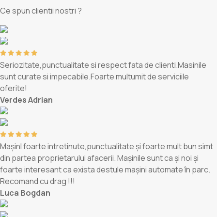
Ce spun clientii
nostri ?
Seriozitate,punctualitate si respect fata de clienti.Masinile
sunt curate si impecabile.Foarte multumit de serviciile
oferite!
Verdes Adrian
MașinI foarte intretinute,punctualitate și foarte mult bun simt
din partea proprietarului afacerii. Mașinile sunt ca și noi și
foarte interesant ca exista destule mașini automate în parc.
Recomand cu drag !!!
Luca Bogdan