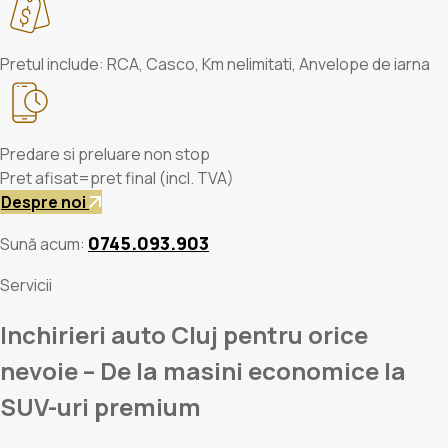
Pretul include: RCA, Casco, Km nelimitati, Anvelope de iarna
Predare si preluare non stop
Pret afisat=pret final (incl. TVA)
Despre noi
0745.093.903
Sună acum:
Servicii
Inchirieri auto Cluj pentru orice
nevoie – De la masini economice la
SUV-uri premium