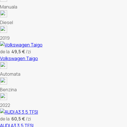
Manuala
Diesel
2019
de la
49,5 €
/zi
Volkswagen Taigo
Automata
Benzina
2022
de la
60,5 €
/zi
AUDI A3 3.5 TFSI