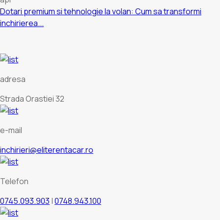
Dotari premium si tehnologie la volan: Cum sa transformi
inchirierea...
adresa
Strada Orastiei 32
e-mail
inchirieri@eliterentacar.ro
Telefon
0745.093.903
|
0748.943.100