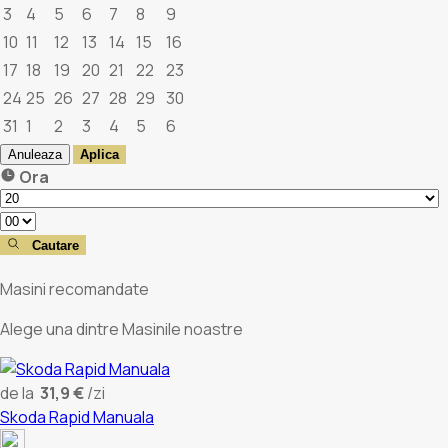
3
4
5
6
7
8
9
10
11
12
13
14
15
16
17
18
19
20
21
22
23
24
25
26
27
28
29
30
31
1
2
3
4
5
6
Anuleaza
Aplica
Ora
Cautare
Masini recomandate
Alege una dintre
Masinile noastre
de la
31,9 €
/zi
Skoda Rapid Manuala