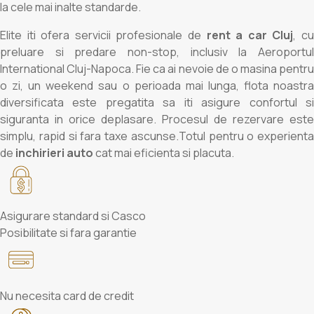
la cele mai inalte standarde.
Elite iti ofera servicii profesionale de
rent a car Cluj
, c
preluare si predare non-stop, inclusiv la Aeroportul
International Cluj-Napoca. Fie ca ai nevoie de o masina pentru
o zi, un weekend sau o perioada mai lunga, flota noastra
diversificata este pregatita sa iti asigure confortul si
siguranta in orice deplasare. Procesul de rezervare este
simplu, rapid si fara taxe ascunse.Totul pentru o experienta
de
inchirieri auto
cat mai eficienta si placuta.
Asigurare standard si Casco
Posibilitate si fara garantie
Nu necesita card de credit