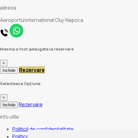
adresa
Aeroportul international Cluj-Napoca
Masina a fost adaugata la rezervare
×
Rezervare
Inchide
Selecteaza Opțiune
×
Rezervare
Inchide
info utile
Politică de confidențialitate
Politica de anulare