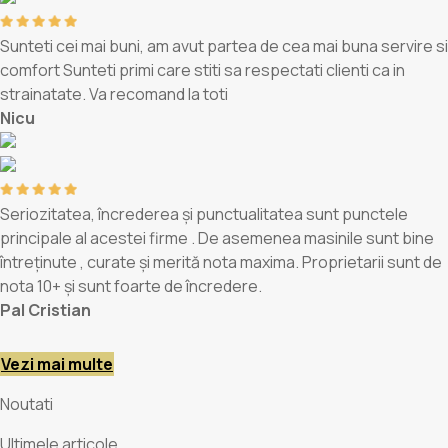
Sunteti cei mai buni, am avut partea de cea mai buna servire si
comfort Sunteti primi care stiti sa respectati clienti ca in
strainatate. Va recomand la toti
Nicu
Seriozitatea, încrederea și punctualitatea sunt punctele
principale al acestei firme . De asemenea masinile sunt bine
întreținute , curate și merită nota maxima. Proprietarii sunt de
nota 10+ și sunt foarte de încredere.
Pal Cristian
Vezi mai multe
Noutati
Ultimele
articole