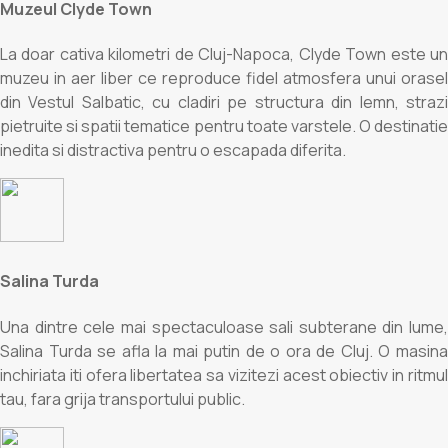
Muzeul Clyde Town
La doar cativa kilometri de Cluj-Napoca, Clyde Town este un
muzeu in aer liber ce reproduce fidel atmosfera unui orasel
din Vestul Salbatic, cu cladiri pe structura din lemn, strazi
pietruite si spatii tematice pentru toate varstele. O destinatie
inedita si distractiva pentru o escapada diferita.
Salina Turda
Una dintre cele mai spectaculoase sali subterane din lume,
Salina Turda se afla la mai putin de o ora de Cluj. O masina
inchiriata iti ofera libertatea sa vizitezi acest obiectiv in ritmul
tau, fara grija transportului public.