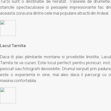
Turzii sunt o destinatie de neratat. Traseele de drumetie,
stancile spectaculoase si peisajele impresionante fac din
aceasta zona una dintre cele mai populare atractii din Ardeal.
Lacul Tarnita
Daca iti plac plimbarile montane si privelistile linistite, Lacul
Tarnita te va cuceri. Este locul perfect pentru picnicuri, inot,
pescuit sau fotografii deosebite. Drumul serpuit prin padure
este o experienta in sine, mai ales daca il parcurgi cu o
masina confortabila.