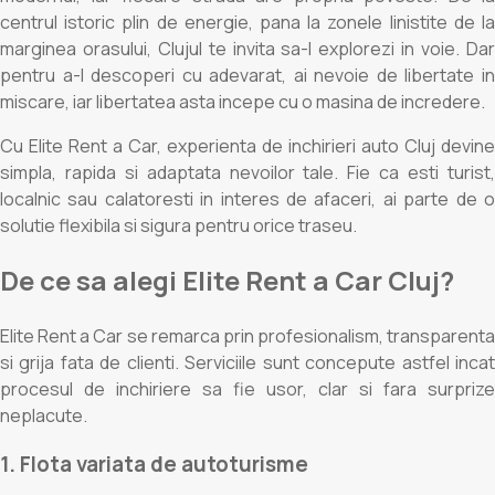
centrul istoric plin de energie, pana la zonele linistite de la
marginea orasului, Clujul te invita sa-l explorezi in voie. Dar
pentru a-l descoperi cu adevarat, ai nevoie de libertate in
miscare, iar libertatea asta incepe cu o masina de incredere.
Cu Elite Rent a Car, experienta de inchirieri auto Cluj devine
simpla, rapida si adaptata nevoilor tale. Fie ca esti turist,
localnic sau calatoresti in interes de afaceri, ai parte de o
solutie flexibila si sigura pentru orice traseu.
De ce sa alegi Elite Rent a Car Cluj?
Elite Rent a Car se remarca prin profesionalism, transparenta
si grija fata de clienti. Serviciile sunt concepute astfel incat
procesul de inchiriere sa fie usor, clar si fara surprize
neplacute.
1. Flota variata de autoturisme