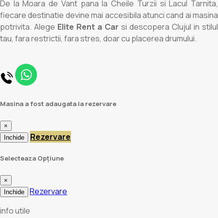
De la Moara de Vant pana la Cheile Turzii si Lacul Tarnita,
fiecare destinatie devine mai accesibila atunci cand ai masina
potrivita. Alege
Elite Rent a Car
si descopera Clujul in stilul
tau, fara restrictii, fara stres, doar cu placerea drumului.
Masina a fost adaugata la rezervare
×
Rezervare
Inchide
Selecteaza Opțiune
×
Rezervare
Inchide
info utile