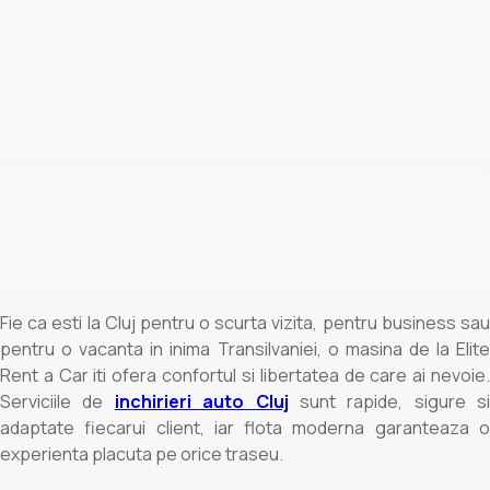
Fie ca esti la Cluj pentru o scurta vizita, pentru business sau
pentru o vacanta in inima Transilvaniei, o masina de la Elite
Rent a Car iti ofera confortul si libertatea de care ai nevoie.
Serviciile de
inchirieri auto Cluj
sunt rapide, sigure si
adaptate fiecarui client, iar flota moderna garanteaza o
experienta placuta pe orice traseu.