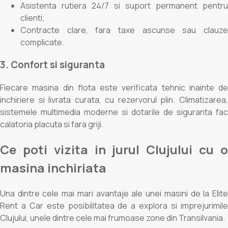
Asistenta rutiera 24/7 si suport permanent pentru
clienti;
Contracte clare, fara taxe ascunse sau clauze
complicate.
3. Confort si siguranta
Fiecare masina din flota este verificata tehnic inainte de
inchiriere si livrata curata, cu rezervorul plin. Climatizarea,
sistemele multimedia moderne si dotarile de siguranta fac
calatoria placuta si fara griji.
Ce poti vizita in jurul Clujului cu o
masina inchiriata
Una dintre cele mai mari avantaje ale unei masini de la Elite
Rent a Car este posibilitatea de a explora si imprejurimile
Clujului, unele dintre cele mai frumoase zone din Transilvania.