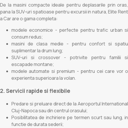
De la masini compacte ideale pentru deplasarile prin oras,
pana la SUV-uri spatioase pentru excursii in natura, Elite Rent
a Car are o gama completa:
modele economice - perfecte pentru trafic urban si
consum redus;
masini de clasa medie - pentru confort si spatiu
suplimentar la drum lung;
SUV-uri si crossover - potrivite pentru familii si
escapade montane;
modele automate si premium - pentru cei care vor o
experienta superioara la volan.
2. Servicii rapide si flexibile
Predare si preluare direct de la Aeroportul International
Cluj-Napoca sau din centrul orasului;
Posibilitatea de inchiriere pe termen scurt sau lung, in
functie de durata sederii;