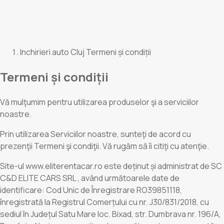
Inchirieri auto Cluj Termeni și condiții
Termeni și condiții
Vă mulţumim pentru utilizarea produselor şi a serviciilor
noastre.
Prin utilizarea Serviciilor noastre, sunteţi de acord cu
prezenţii Termeni şi condiţii. Vă rugăm să îi citiţi cu atenţie.
Site-ul www.eliterentacar.ro este deținut și administrat de SC
C&D ELITE CARS SRL , având următoarele date de
identificare: Cod Unic de Înregistrare RO39851118,
înregistrată la Registrul Comerțului cu nr. J30/831/2018, cu
sediul în Județul Satu Mare loc. Bixad, str. Dumbrava nr. 196/A,