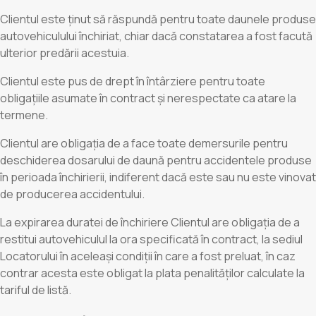
Clientul este ținut să răspundă pentru toate daunele produse
autovehiculului închiriat, chiar dacă constatarea a fost facută
ulterior predării acestuia.
Clientul este pus de drept în întârziere pentru toate
obligațiile asumate în contract și nerespectate ca atare la
termene.
Clientul are obligația de a face toate demersurile pentru
deschiderea dosarului de daună pentru accidentele produse
în perioada închirierii, indiferent dacă este sau nu este vinovat
de producerea accidentului.
La expirarea duratei de închiriere Clientul are obligația de a
restitui autovehiculul la ora specificată în contract, la sediul
Locatorului în aceleași condiții în care a fost preluat, în caz
contrar acesta este obligat la plata penalităților calculate la
tariful de listă.