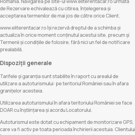
România. Navigarea pe site-ul www.eliterentacar.ro urmată
de Rezervare echivalează cu citirea, înțelegerea și
acceptarea termenilor de mai jos de către orice Client.
www.eliterentacar.ro își rezervă dreptul de a schimba și
actualiza în orice moment conținutul acestui site, precum și
Termenii și condițiile de folosire, fără nici un fel de notificare
prealabilă.
Dispoziții generale
Tarifele și garanția sunt stabilite în raport cu arealul de
utilizare a autoturismului: pe teritoriul României sau în afara
granițelor acesteia.
Utilizarea autoturismului în afara teritoriului României se face
DOAR cu înștiințarea și acordu Locatorului.
Autoturismul este dotat cu echipament de monitorizare GPS,
care va fi activ pe toata perioada închirierii acestuia. Clientului