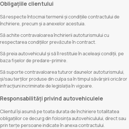
Obligațiile clientului
Să respecte întocmai termenii și condițiile contractului de
închiriere, precum și a anexelor acestuia.
Să achite contravaloarea închirierii autoturismului cu
respectarea condițiilor prevăzute în contract.
Să preia autovehiculul și să îl restituie în aceleași condiții, pe
baza fișelor de predare-primire.
Să suporte contravaloarea tuturor daunelor autoturismului,
și/sau terților produse din culpa sa în timpul săvârșirii oricăror
infracțiuni incriminate de legislația în vigoare.
Responsabilități privind autovehiculele
Clientul își asumă pe toata durata de închiriere totalitatea
obligațiilor ce decurg din folosința autovehiculului, direct sau
prin terțe persoane indicate în anexa contractului.