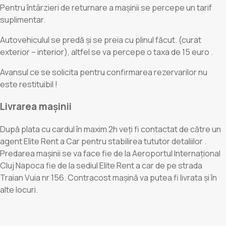
Pentru întârzieri de returnare a mașinii se percepe un tarif
suplimentar.
Autovehiculul se predă și se preia cu plinul făcut. (curat
exterior – interior), altfel se va percepe o taxa de 15 euro .
Avansul ce se solicita pentru confirmarea rezervarilor nu
este restituibil !
Livrarea mașinii
După plata cu cardul în maxim 2h veți fi contactat de către un
agent Elite Rent a Car pentru stabilirea tututor detaliilor .
Predarea mașinii se va face fie de la Aeroportul Internațional
Cluj Napoca fie de la sediul Elite Rent a car de pe strada
Traian Vuia nr 156. Contracost mașină va putea fi livrata și în
alte locuri.