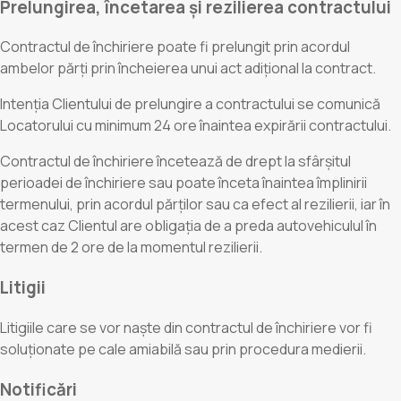
Prelungirea, încetarea și rezilierea contractului
Contractul de închiriere poate fi prelungit prin acordul
ambelor părți prin încheierea unui act adițional la contract.
Intenția Clientului de prelungire a contractului se comunică
Locatorului cu minimum 24 ore înaintea expirării contractului.
Contractul de închiriere încetează de drept la sfârșitul
perioadei de închiriere sau poate înceta înaintea împlinirii
termenului, prin acordul părților sau ca efect al rezilierii, iar în
acest caz Clientul are obligația de a preda autovehiculul în
termen de 2 ore de la momentul rezilierii.
Litigii
Litigiile care se vor naște din contractul de închiriere vor fi
soluționate pe cale amiabilă sau prin procedura medierii.
Notificări