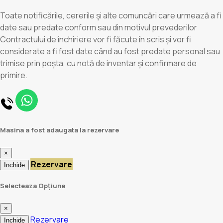
Toate notificările, cererile și alte comuncări care urmează a fi
date sau predate conform sau din motivul prevederilor
Contractului de închiriere vor fi făcute în scris și vor fi
considerate a fi fost date când au fost predate personal sau
trimise prin poșta, cu notă de inventar și confirmare de
primire.
Masina a fost adaugata la rezervare
×
Rezervare
Inchide
Selecteaza Opțiune
×
Rezervare
Inchide