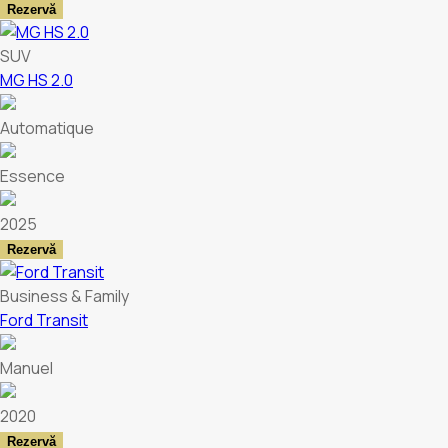
Rezervă
SUV
MG HS 2.0
Automatique
Essence
2025
Rezervă
Business & Family
Ford Transit
Manuel
2020
Rezervă