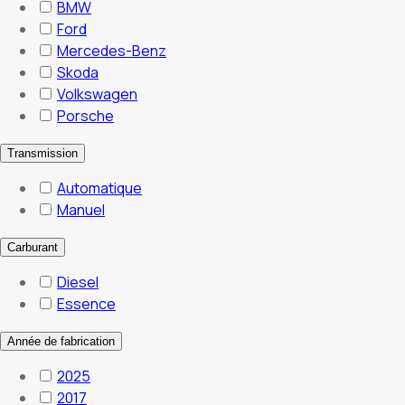
BMW
Ford
Mercedes-Benz
Skoda
Volkswagen
Porsche
Transmission
Automatique
Manuel
Carburant
Diesel
Essence
Année de fabrication
2025
2017