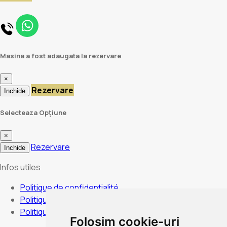
Masina a fost adaugata la rezervare
×
Rezervare
Inchide
Selecteaza Opțiune
×
Rezervare
Inchide
Infos utiles
Politique de confidentialité
Politique d’annulation
Politique de cookies
Folosim cookie-uri