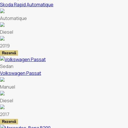
Skoda Rapid Automatique
Automatique
Diesel
2019
Rezervă
Sedan
Volkswagen Passat
Manuel
Diesel
2017
Rezervă