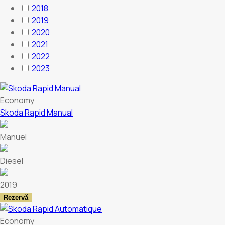
2018
2019
2020
2021
2022
2023
Economy
Skoda Rapid Manual
Manuel
Diesel
2019
Rezervă
Economy