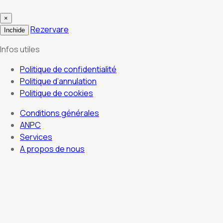
×
Rezervare
Inchide
Infos utiles
Politique de confidentialité
Politique d’annulation
Politique de cookies
Conditions générales
ANPC
Services
A propos de nous