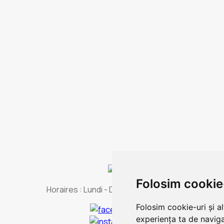
Folosim cookie
Horaires :
Lundi - Dimanche : 24h/24
Folosim cookie-uri și a
experiența ta de naviga