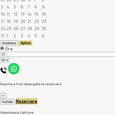
3
4
5
6
7
8
9
10
11
12
13
14
15
16
17
18
19
20
21
22
23
24
25
26
27
28
29
30
31
1
2
3
4
5
6
Anuleaza
Aplica
Ora
Masina a fost adaugata la rezervare
×
Rezervare
Inchide
Selecteaza Opțiune