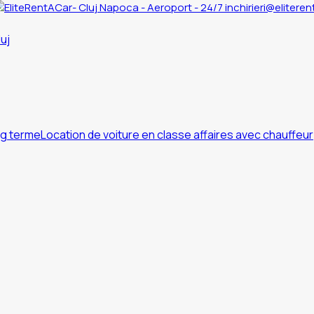
inchirieri@eliteren
ng terme
Location de voiture en classe affaires avec chauffeur