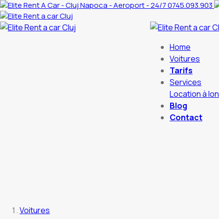
0745.093.903
Home
Voitures
Tarifs
Services
Location à lo
Blog
Contact
Voitures