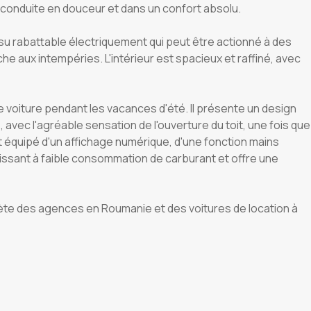
e conduite en douceur et dans un confort absolu.
issu rabattable électriquement qui peut être actionné à des
he aux intempéries. L'intérieur est spacieux et raffiné, avec
de voiture pendant les vacances d'été. Il présente un design
 avec l'agréable sensation de l'ouverture du toit, une fois que
est équipé d'un affichage numérique, d'une fonction mains
issant à faible consommation de carburant et offre une
plète des agences en Roumanie et des voitures de location à