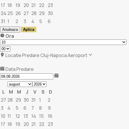
17
18
19
20
21
22
23
24
25
26
27
28
29
30
31
1
2
3
4
5
6
Anuleaza
Aplica
Ora
Locatie Predare
Cluj-Napoca Aeroport
Data Predare
L
M
M
J
V
S
D
27
28
29
30
31
1
2
3
4
5
6
7
8
9
10
11
12
13
14
15
16
17
18
19
20
21
22
23