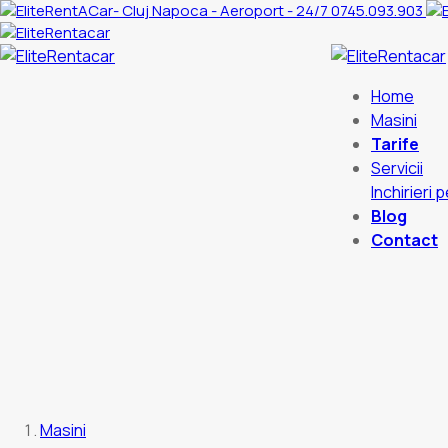
0745.093.903
Home
Masini
Tarife
Servicii
Inchirieri 
Blog
Contact
Masini