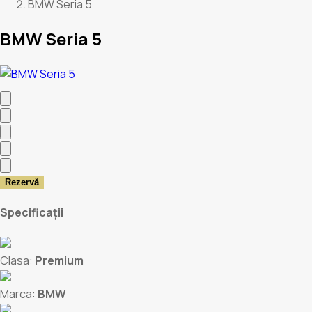
BMW Seria 5
BMW Seria 5
Rezervă
Specificații
Clasa:
Premium
Marca:
BMW