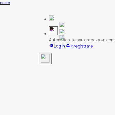
acar.ro
Autentifica-te sau creeaza un cont
Log In
Inregistrare