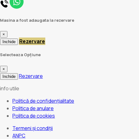
Masina a fost adaugata la rezervare
×
Rezervare
Inchide
Selecteaza Opțiune
×
Rezervare
Inchide
info utile
Politică de confidențialitate
Politica de anulare
Politica de cookies
Termeni și condiții
ANPC