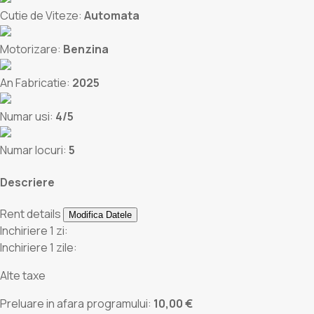
Cutie de Viteze:
Automata
Motorizare:
Benzina
An Fabricatie:
2025
Numar usi:
4/5
Numar locuri:
5
Descriere
Rent details
Modifica Datele
Inchiriere 1 zi:
Inchiriere 1 zile:
Alte taxe
Preluare in afara programului:
10,00 €