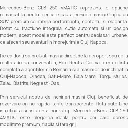
Mercedes-Benz GLB 250 4MATIC reprezinta o optiune
remarcabila pentru cei care cauta inchirieri masini Cluj cu un
SUV premium ce imbina performanta, confortul si eleganta.
Dotat cu tractiune integrala, cutie automata si un design
modern, acest model este perfect pentru deplasari urbane,
de afaceri sau aventuri in imprejurimile Cluj-Napoca.
Fie ca doriti sa preluati masina direct de la aeroport sau de la
o alta adresa convenabila, Elite Rent a Car va ofera o lista
completa a agentiilor din Romania si a masinilor de inchiriat in
Cluj-Napoca, Oradea, Satu-Mare, Baia Mare, Targu Mures,
Zalau, Bistrita, Negresti-Oas.
Prin serviciul nostru de inchirieri masini Cluj, beneficiati de
rezervare online rapida, tarife transparente, flota auto bine
intretinuta si asistenta non-stop. Mercedes-Benz GLB 250
4MATIC este alegerea ideala pentru cei care doresc
mobilitate premium, fiabila si fara griji.