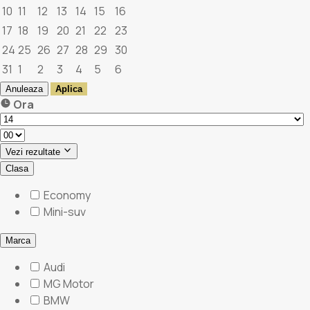
10
11
12
13
14
15
16
17
18
19
20
21
22
23
24
25
26
27
28
29
30
31
1
2
3
4
5
6
Anuleaza
Aplica
Ora
Vezi rezultate
Clasa
Economy
Mini-suv
Marca
Audi
MG Motor
BMW