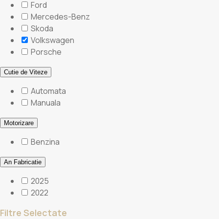
Ford
Mercedes-Benz
Skoda
Volkswagen
Porsche
Cutie de Viteze
Automata
Manuala
Motorizare
Benzina
An Fabricatie
2025
2022
Filtre Selectate