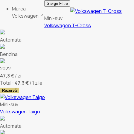
Șterge Filtre
Marca
Volkswagen
Mini-suv
Volkswagen T-Cross
Automata
Benzina
2022
47,3 €
/ zi
Total :
47,3 €
/ 1 zile
Rezervă
Mini-suv
Volkswagen Taigo
Automata