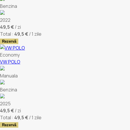
Benzina
2022
49,5 €
/ zi
Total :
49,5 €
/ 1 zile
Rezervă
Economy
VW POLO
Manuala
Benzina
2025
49,5 €
/ zi
Total :
49,5 €
/ 1 zile
Rezervă