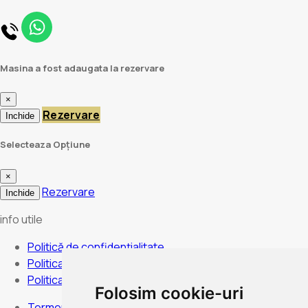
Masina a fost adaugata la rezervare
×
Rezervare
Inchide
Selecteaza Opțiune
×
Rezervare
Inchide
info utile
Politică de confidențialitate
Politica de anulare
Politica de cookies
Folosim cookie-uri
Termeni și condiții