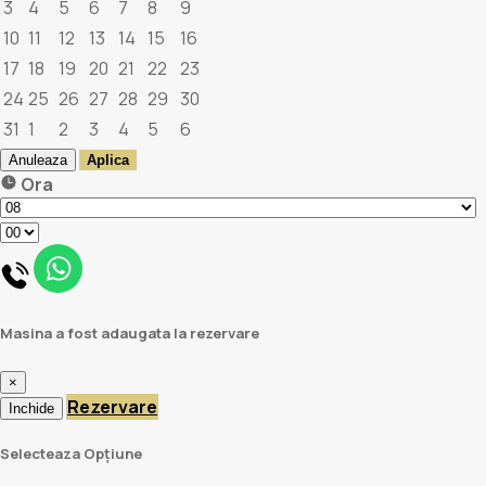
3
4
5
6
7
8
9
10
11
12
13
14
15
16
17
18
19
20
21
22
23
24
25
26
27
28
29
30
31
1
2
3
4
5
6
Anuleaza
Aplica
Ora
Masina a fost adaugata la rezervare
×
Rezervare
Inchide
Selecteaza Opțiune