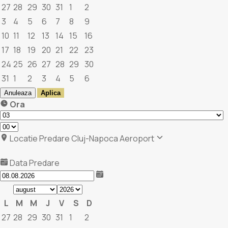
27
28
29
30
31
1
2
3
4
5
6
7
8
9
10
11
12
13
14
15
16
17
18
19
20
21
22
23
24
25
26
27
28
29
30
31
1
2
3
4
5
6
Anuleaza
Aplica
Ora
Locatie Predare
Cluj-Napoca Aeroport
Data Predare
L
M
M
J
V
S
D
27
28
29
30
31
1
2