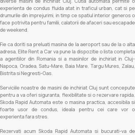
diverse masini de inchiriat Cluj. Cutia automata permite o
experienta de condus fluida atat in traficul urban, cat si pe
drumurile din imprejurimi, in timp ce spatiul interior generos o
face potrivita pentru familii, calatorii de afaceri sau escapade
de weekend.
Fie ca doriti sa preluati masina de la aeroport sau de la o alta
adresa, Elite Rent a Car va pune la dispozitie o lista completa
a agentiilor din Romania si a masinilor de inchiriat in Cluj-
Napoca, Oradea, Satu-Mare, Baia Mare, Targu Mures, Zalau,
Bistrita si Negresti-Oas.
Serviciile noastre de masini de inchiriat Cluj sunt concepute
pentru a va oferi siguranta, flexibilitate si o rezervare rapida.
Skoda Rapid Automata este o masina practica, accesibila si
foarte usor de condus, ideala pentru cei care vor o
experienta fara stres.
Rezervati acum Skoda Rapid Automata si bucurati-va de