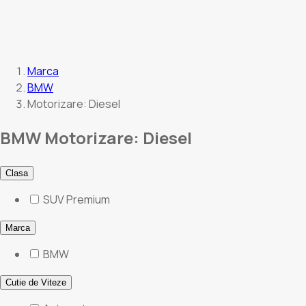
Marca
BMW
Motorizare: Diesel
BMW Motorizare: Diesel
Clasa
SUV Premium
Marca
BMW
Cutie de Viteze