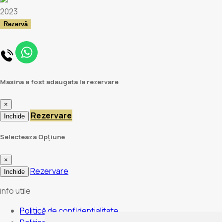
2023
Rezervă
Masina a fost adaugata la rezervare
×
Rezervare
Inchide
Selecteaza Opțiune
×
Rezervare
Inchide
info utile
Politică de confidențialitate