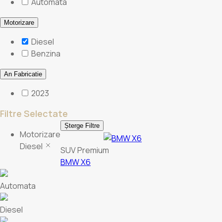
Automata
Motorizare
Diesel
Benzina
An Fabricatie
2023
Filtre Selectate
Șterge Filtre
Motorizare
Diesel
SUV Premium
BMW X6
Automata
Diesel