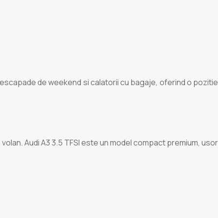
, escapade de weekend si calatorii cu bagaje, oferind o pozitie
a volan. Audi A3 3.5 TFSI este un model compact premium, usor