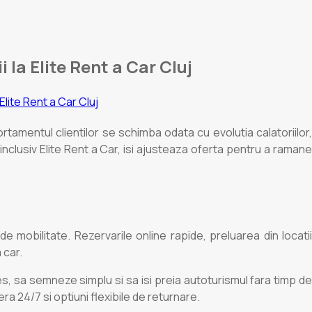
 la Elite Rent a Car Cluj
rtamentul clientilor se schimba odata cu evolutia calatoriilor,
 inclusiv Elite Rent a Car, isi ajusteaza oferta pentru a ramane
de mobilitate. Rezervarile online rapide, preluarea din locatii
 car.
es, sa semneze simplu si sa isi preia autoturismul fara timp de
ra 24/7 si optiuni flexibile de returnare.