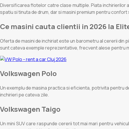
Diversificarea flotelor catre clase multiple. Piata inchirieri
spatiu si tinuta de drum, dar si masini premium pentru confort 
Ce masini cauta clientii in 2026 la Elit
Oferta de masini de inchiriat este un barometru al cererii din 
sunt cateva exemple reprezentative, frecvent alese pentru mo
Volkswagen Polo
Un exemplu de masina practica si eficienta, potrivita pentru de
inchirieri pe cateva zile.
Volkswagen Taigo
Un mini SUV care raspunde cererii tot mai mari pentru vehicule c