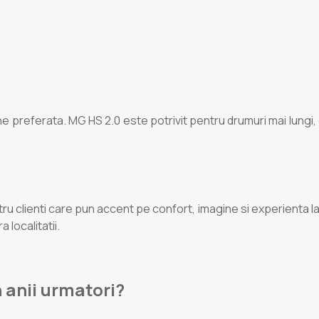
ne preferata. MG HS 2.0 este potrivit pentru drumuri mai lungi
u clienti care pun accent pe confort, imagine si experienta l
 localitatii.
n anii urmatori?