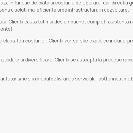
aza in functie de piata si costurile de operare, dar directia g
entru solutii mai eficiente si de infrastructura in dezvoltare.
ui. Clientii cauta tot mai des un pachet complet: asistenta ruti
mente).
ritatea costurilor. Clientii vor sa stie exact ce include pretu
solidare si diversificare. Clientii se asteapta la procese rapid
autoturisme si in modul de livrare a serviciului, astfel incat mobi