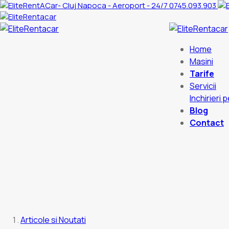
0745.093.903
Home
Masini
Tarife
Servicii
Inchirieri 
Blog
Contact
Articole si Noutati