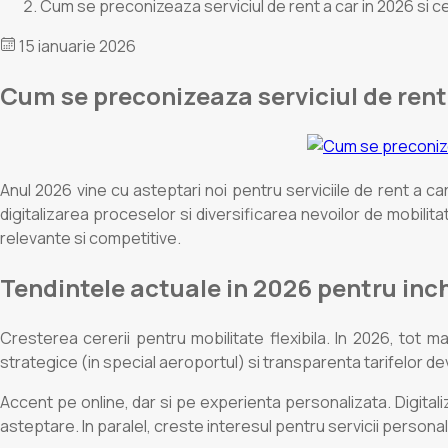
Cum se preconizeaza serviciul de rent a car in 2026 si ce m
15 ianuarie 2026
Cum se preconizeaza serviciul de rent a
Anul 2026 vine cu asteptari noi pentru serviciile de rent a ca
digitalizarea proceselor si diversificarea nevoilor de mobilita
relevante si competitive.
Tendintele actuale in 2026 pentru inch
Cresterea cererii pentru mobilitate flexibila. In 2026, tot ma
strategice (in special aeroportul) si transparenta tarifelor devi
Accent pe online, dar si pe experienta personalizata. Digitali
asteptare. In paralel, creste interesul pentru servicii personal