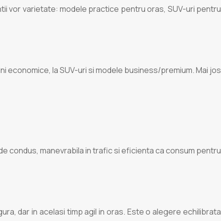
ntii vor varietate: modele practice pentru oras, SUV-uri pentru
masini economice, la SUV-uri si modele business/premium. Mai jos
 de condus, manevrabila in trafic si eficienta ca consum pentru
ra, dar in acelasi timp agil in oras. Este o alegere echilibrata