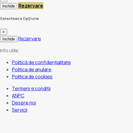
Rezervare
Inchide
Selecteaza Opțiune
×
Rezervare
Inchide
info utile
Politică de confidențialitate
Politica de anulare
Politica de cookies
Termeni și condiții
ANPC
Despre noi
Servicii