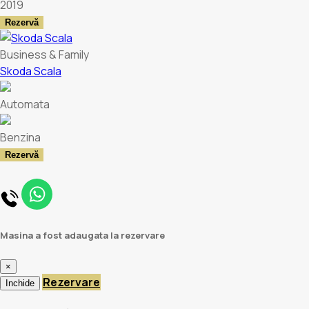
2019
Rezervă
Business & Family
Skoda Scala
Automata
Benzina
Rezervă
Masina a fost adaugata la rezervare
×
Rezervare
Inchide