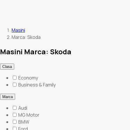
Masini
Marca: Skoda
Masini Marca: Skoda
Clasa
Economy
Business & Family
Marca
Audi
MG Motor
BMW
Ford