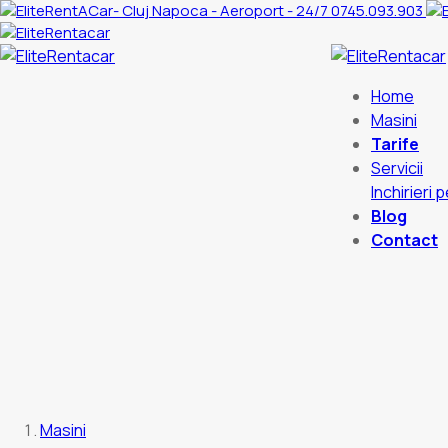
0745.093.903
Home
Masini
Tarife
Servicii
Inchirieri 
Blog
Contact
Masini