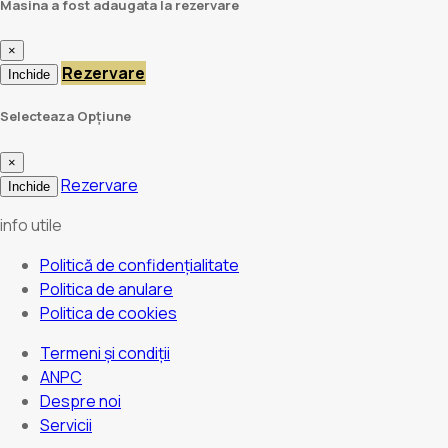
Masina a fost adaugata la rezervare
×
Rezervare
Inchide
Selecteaza Opțiune
×
Rezervare
Inchide
info utile
Politică de confidențialitate
Politica de anulare
Politica de cookies
Termeni și condiții
ANPC
Despre noi
Servicii