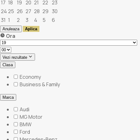
17
18
19
20
21
22
23
24
25
26
27
28
29
30
31
1
2
3
4
5
6
Anuleaza
Aplica
Ora
Vezi rezultate
Clasa
Economy
Business & Family
Marca
Audi
MG Motor
BMW
Ford
Mercedes-Benz