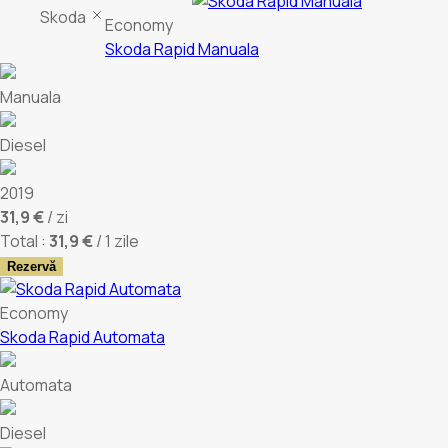
Skoda
Economy
Skoda Rapid Manuala
Manuala
Diesel
2019
31,9 €
/ zi
Total :
31,9 €
/ 1 zile
Rezervă
Economy
Skoda Rapid Automata
Automata
Diesel