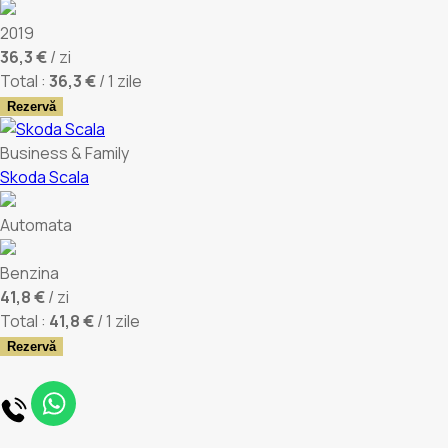
2019
36,3 €
/ zi
Total :
36,3 €
/ 1 zile
Rezervă
Business & Family
Skoda Scala
Automata
Benzina
41,8 €
/ zi
Total :
41,8 €
/ 1 zile
Rezervă