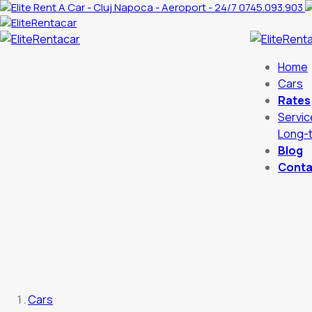
0745.093.903
Home
Cars
Rates
Servic
Long-t
Blog
Conta
Cars