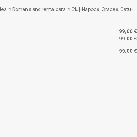
cies in Romania and rental cars in Cluj-Napoca, Oradea, Satu-
99,00 €
99,00 €
99,00 €