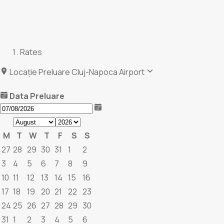
Rates
Locație Preluare
Cluj-Napoca Airport
Data Preluare
M
T
W
T
F
S
S
27
28
29
30
31
1
2
3
4
5
6
7
8
9
10
11
12
13
14
15
16
17
18
19
20
21
22
23
24
25
26
27
28
29
30
31
1
2
3
4
5
6