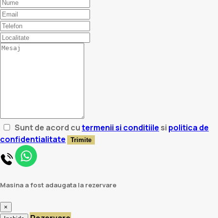
Sunt de acord cu
termenii si conditiile
si
politica de
confidentialitate
Trimite
Masina a fost adaugata la rezervare
×