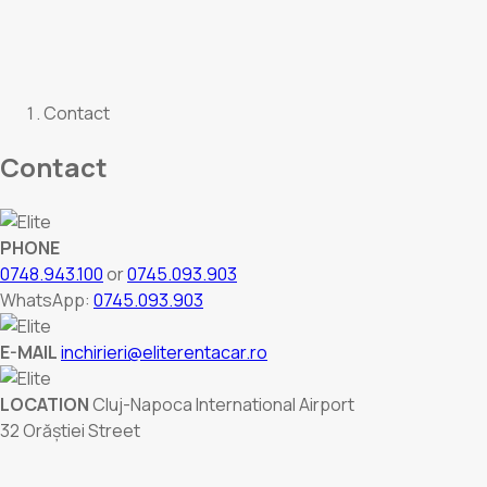
Contact
Contact
PHONE
0748.943.100
or
0745.093.903
WhatsApp:
0745.093.903
E-MAIL
inchirieri@eliterentacar.ro
LOCATION
Cluj-Napoca International Airport
32 Orăștiei Street